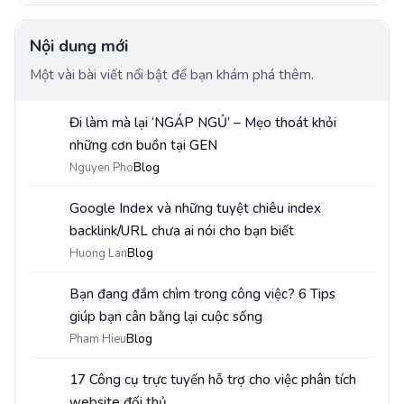
Nội dung mới
Một vài bài viết nổi bật để bạn khám phá thêm.
Đi làm mà lại ‘NGÁP NGỦ’ – Mẹo thoát khỏi
1
những cơn buồn tại GEN
Nguyen Pho
Blog
Google Index và những tuyệt chiêu index
2
backlink/URL chưa ai nói cho bạn biết
Huong Lan
Blog
Bạn đang đắm chìm trong công việc? 6 Tips
3
giúp bạn cân bằng lại cuộc sống
Pham Hieu
Blog
17 Công cụ trực tuyến hỗ trợ cho việc phân tích
4
website đối thủ