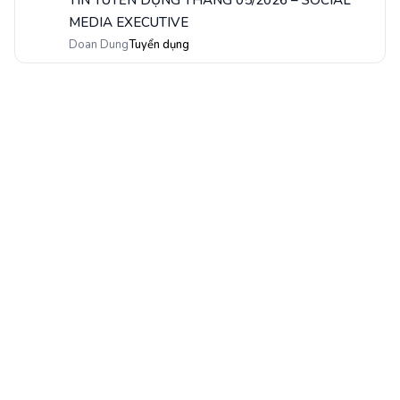
TIN TUYỂN DỤNG THÁNG 05/2026 – SOCIAL
9
MEDIA EXECUTIVE
Doan Dung
Tuyển dụng