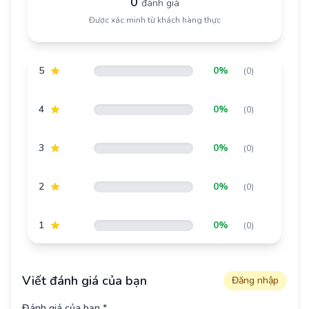
0
đánh giá
Được xác minh từ khách hàng thực
5
0%
(0)
4
0%
(0)
3
0%
(0)
2
0%
(0)
1
0%
(0)
Viết đánh giá của bạn
Đăng nhập
Đánh giá của bạn *