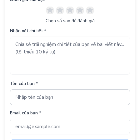
Chọn số sao để đánh giá
Nhận xét chi tiết *
Tên của bạn *
Email của bạn *