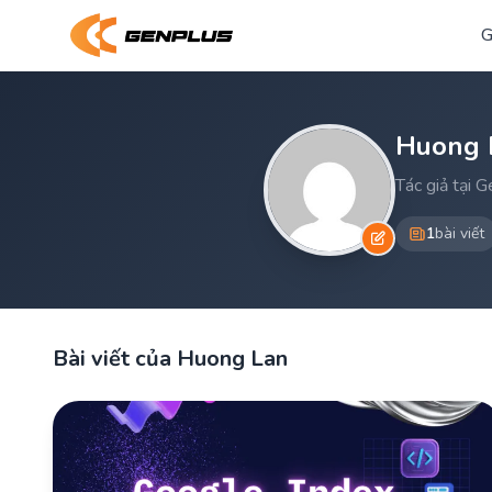
G
Huong 
Tác giả tại 
1
bài viết
Bài viết của Huong Lan