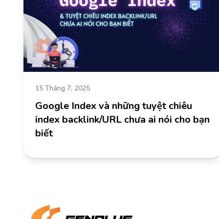
15 Tháng 7, 2025
Google Index và những tuyệt chiêu
index backlink/URL chưa ai nói cho bạn
biết
Về chún