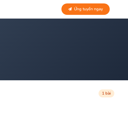
Ứng tuyển ngay
1 bài