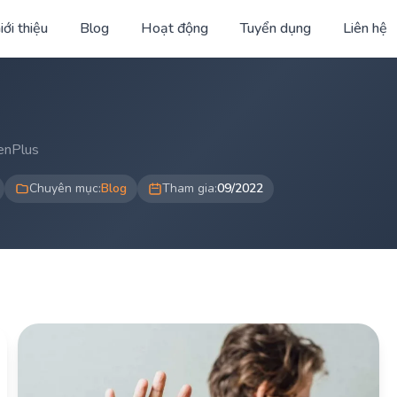
iới thiệu
Blog
Hoạt động
Tuyển dụng
Liên hệ
GenPlus
Chuyên mục:
Blog
Tham gia:
09/2022