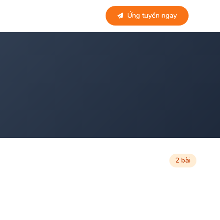
Ứng tuyển ngay
2 bài