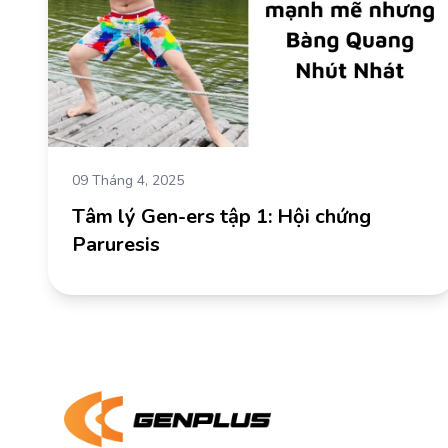
09 Tháng 4, 2025
Tâm lý Gen-ers tập 1: Hội chứng
Paruresis
Về chún