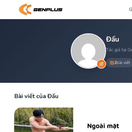
G
Đấu
Tác giả tại 
2
bài viết
Bài viết của Đấu