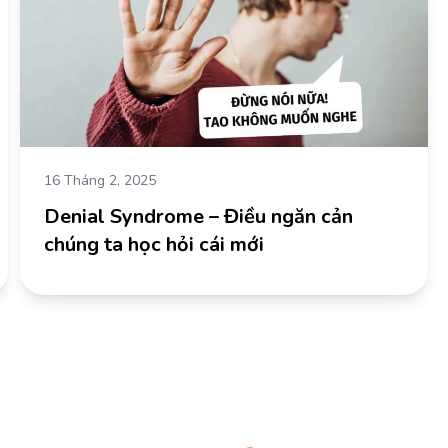
16 Tháng 2, 2025
Denial Syndrome – Điều ngăn cản
chúng ta học hỏi cái mới
g tôi
Thông tin liên hệ