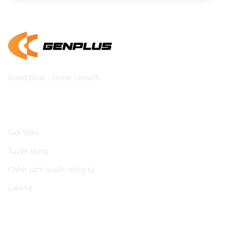
Good Goal - Great Growth
Về chúng tôi
Giới thiệu
Tuyển dụng
Chính sách quyền riêng tư
Liên hệ
Thông tin liên hệ