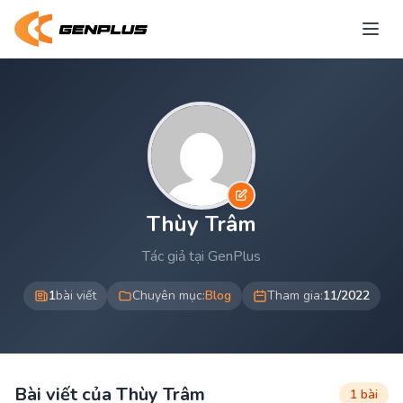
Thùy Trâm
Tác giả tại GenPlus
1
bài viết
Chuyên mục:
Blog
Tham gia:
11/2022
Bài viết của Thùy Trâm
1 bài