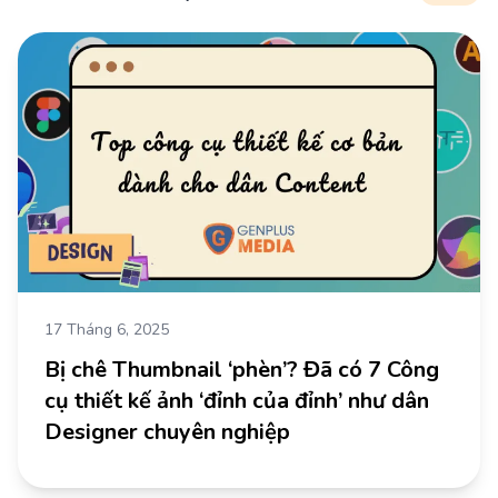
17 Tháng 6, 2025
Bị chê Thumbnail ‘phèn’? Đã có 7 Công
cụ thiết kế ảnh ‘đỉnh của đỉnh’ như dân
Designer chuyên nghiệp