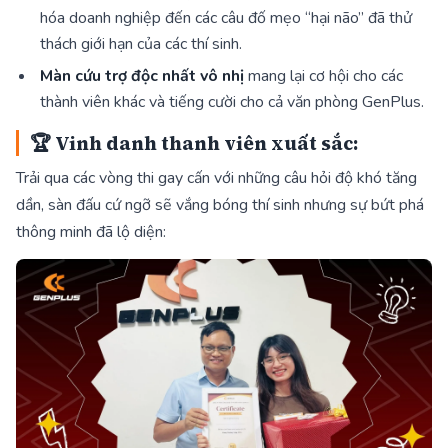
hóa doanh nghiệp đến các câu đố mẹo “hại não” đã thử
thách giới hạn của các thí sinh.
Màn cứu trợ độc nhất vô nhị
mang lại cơ hội cho các
thành viên khác và tiếng cười cho cả văn phòng GenPlus.
🏆 Vinh danh thanh viên xuất sắc:
Trải qua các vòng thi gay cấn với những câu hỏi độ khó tăng
dần, sàn đấu cứ ngỡ sẽ vắng bóng thí sinh nhưng sự bứt phá
thông minh đã lộ diện: