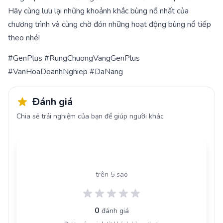
Hãy cùng lưu lại những khoảnh khắc bùng nổ nhất của
chương trình và cùng chờ đón những hoạt động bùng nổ tiếp
theo nhé!
#GenPlus #RungChuongVangGenPlus
#VanHoaDoanhNghiep #DaNang
Đánh giá
Chia sẻ trải nghiệm của bạn để giúp người khác
0.0
trên 5 sao
0
đánh giá