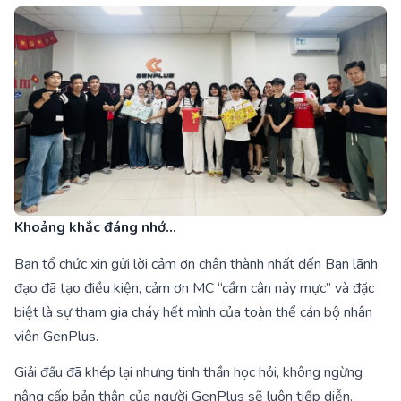
Khoảng khắc đáng nhớ…
Ban tổ chức xin gửi lời cảm ơn chân thành nhất đến Ban lãnh
đạo đã tạo điều kiện, cảm ơn MC “cầm cân nảy mực” và đặc
biệt là sự tham gia cháy hết mình của toàn thể cán bộ nhân
viên GenPlus.
Giải đấu đã khép lại nhưng tinh thần học hỏi, không ngừng
nâng cấp bản thân của người GenPlus sẽ luôn tiếp diễn.