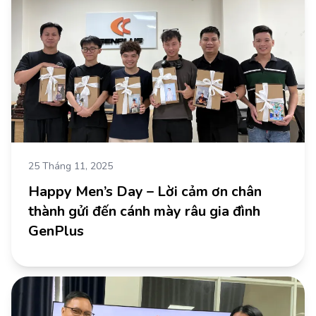
25 Tháng 11, 2025
Happy Men’s Day – Lời cảm ơn chân
thành gửi đến cánh mày râu gia đình
GenPlus