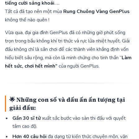
tiếng cười sảng khoái
…..
Tất cả đã tạo nên một mùa
Rung Chuông Vàng GenPlus
không thể nào quên !
Vừa qua, đại gia đình GenPlus đã có những giờ phút sống
trọn trong bầu không khí tri thức và rực lửa nhiệt huyết. Giải
đấu không chỉ là sân chơi để các thành viên khẳng định vốn
hiểu biết sâu rộng, mà còn là minh chứng cho tinh thần “
Làm
hết sức, chơi hết mình”
của người GenPlus.
🌟 Những con số và dấu ấn ấn tượng tại
giải đấu:
Gần 30 sĩ tử
xuất sắc bước vào sàn thi đấu với quyết
tâm cao độ.
Hơn 40 câu hỏi
đa dạng từ kiến thức chuyên môn, văn