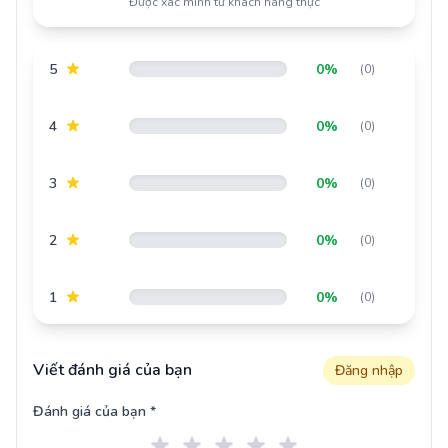
Được xác minh từ khách hàng thực
5
0%
(0)
4
0%
(0)
3
0%
(0)
2
0%
(0)
1
0%
(0)
Viết đánh giá của bạn
Đăng nhập
Đánh giá của bạn *