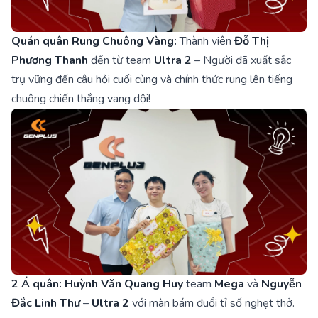
Quán quân Rung Chuông Vàng:
Thành viên
Đỗ Thị
Phương Thanh
đến từ team
Ultra 2
– Người đã xuất sắc
trụ vững đến câu hỏi cuối cùng và chính thức rung lên tiếng
chuông chiến thắng vang dội!
2
Á quân:
Huỳnh Văn Quang Huy
team
Mega
và
Nguyễn
Đắc Linh Thư
–
Ultra 2
với màn bám đuổi tỉ số nghẹt thở.