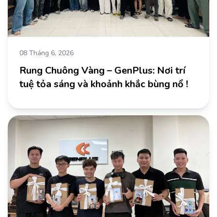
08 Tháng 6, 2026
Rung Chuông Vàng – GenPlus: Nơi trí
tuệ tỏa sáng và khoảnh khắc bùng nổ !