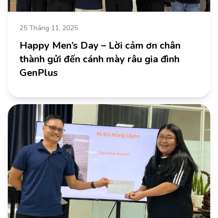
25 Tháng 11, 2025
Happy Men’s Day – Lời cảm ơn chân
thành gửi đến cánh mày râu gia đình
GenPlus