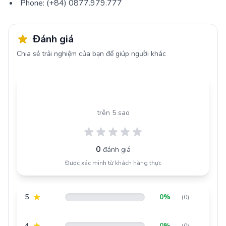
Phone: (+84) 0877.979.777
Đánh giá
Chia sẻ trải nghiệm của bạn để giúp người khác
0.0
trên 5 sao
0
đánh giá
Được xác minh từ khách hàng thực
5
0%
(0)
4
0%
(0)