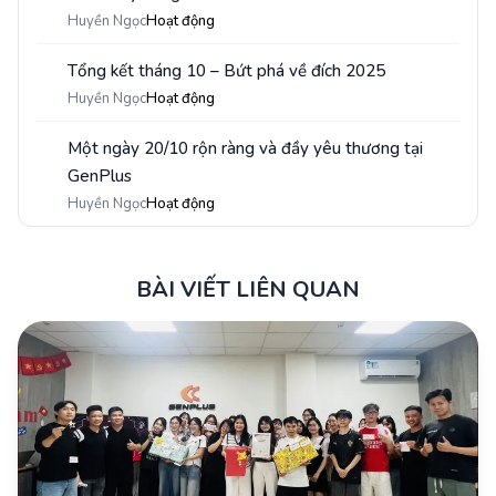
Huyền Ngọc
Hoạt động
Tổng kết tháng 10 – Bứt phá về đích 2025
3
Huyền Ngọc
Hoạt động
Một ngày 20/10 rộn ràng và đầy yêu thương tại
4
GenPlus
Huyền Ngọc
Hoạt động
BÀI VIẾT LIÊN QUAN