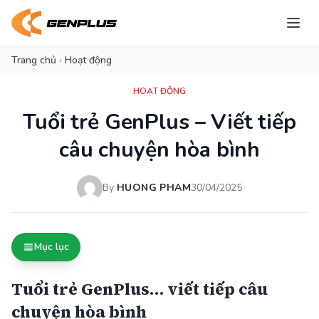
Trang chủ
›
Hoạt động
HOẠT ĐỘNG
Tuổi trẻ GenPlus – Viết tiếp
câu chuyện hòa bình
By
HUONG PHAM
30/04/2025
Mục lục
Tuổi trẻ GenPlus… viết tiếp câu
chuyện hòa bình