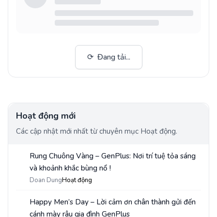
⟳
Đang tải...
Hoạt động mới
Các cập nhật mới nhất từ chuyên mục Hoạt động.
Rung Chuông Vàng – GenPlus: Nơi trí tuệ tỏa sáng
1
và khoảnh khắc bùng nổ !
Doan Dung
Hoạt động
Happy Men’s Day – Lời cảm ơn chân thành gửi đến
2
cánh mày râu gia đình GenPlus