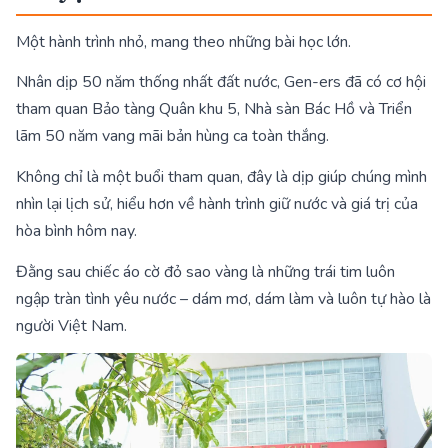
Một hành trình nhỏ, mang theo những bài học lớn.
Nhân dịp 50 năm thống nhất đất nước, Gen-ers đã có cơ hội
tham quan Bảo tàng Quân khu 5, Nhà sàn Bác Hồ và Triển
lãm 50 năm vang mãi bản hùng ca toàn thắng.
Không chỉ là một buổi tham quan, đây là dịp giúp chúng mình
nhìn lại lịch sử, hiểu hơn về hành trình giữ nước và giá trị của
hòa bình hôm nay.
Đằng sau chiếc áo cờ đỏ sao vàng là những trái tim luôn
ngập tràn tình yêu nước – dám mơ, dám làm và luôn tự hào là
người Việt Nam.