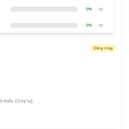
0%
(0)
0%
(0)
Đăng nhập