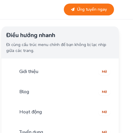
Ứng tuyển ngay
Điều hướng nhanh
Đi cùng cấu trúc menu chính để bạn không bị lạc nhịp
giữa các trang.
Giới thiệu
Mở
Blog
Mở
Hoạt động
Mở
Tuyển dụng
Mở