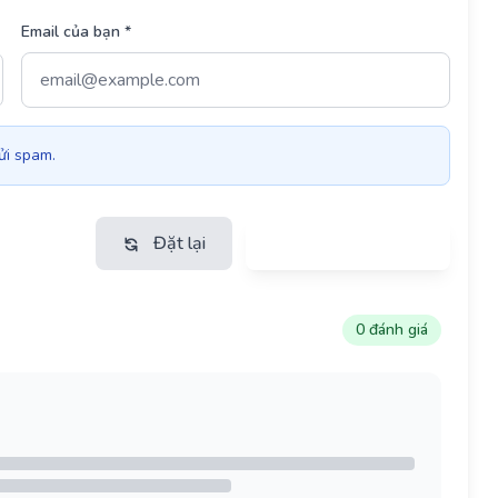
Email của bạn *
ửi spam.
Đặt lại
Gửi đánh giá
0 đánh giá