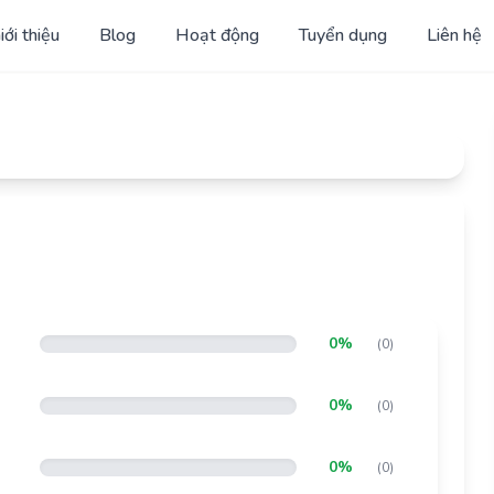
iới thiệu
Blog
Hoạt động
Tuyển dụng
Liên hệ
0%
(0)
0%
(0)
0%
(0)