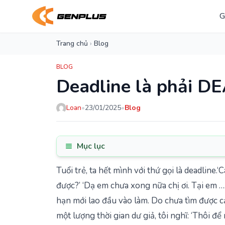
G
Trang chủ
›
Blog
BLOG
Deadline là phải D
Loan
•
23/01/2025
•
Blog
Mục lục
Tuổi trẻ, ta hết mình với thứ gọi là deadline.
được?’ ‘Dạ em chưa xong nữa chị ơi. Tại em ….
hạn mới lao đầu vào làm. Do chưa tìm được 
một lượng thời gian dư giả, tôi nghĩ: ‘Thôi để