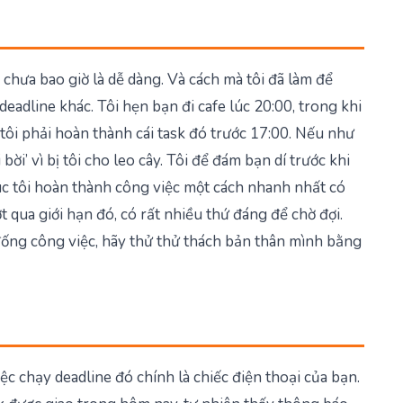
 chưa bao giờ là dễ dàng. Và cách mà tôi đã làm để
 deadline khác. Tôi hẹn bạn đi cafe lúc 20:00, trong khi
 tôi phải hoàn thành cái task đó trước 17:00. Nếu như
 bời’ vì bị tôi cho leo cây. Tôi để đám bạn dí trước khi
húc tôi hoàn thành công việc một cách nhanh nhất có
t qua giới hạn đó, có rất nhiều thứ đáng để chờ đợi.
đống công việc, hãy thử thử thách bản thân mình bằng
c chạy deadline đó chính là chiếc điện thoại của bạn.