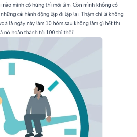
khi nào mình có hứng thì mới làm. Còn mình không có
những cái hành động lặp đi lặp lại. Thậm chí là không
ực á là ngày này làm 10 hôm sau không làm gì hết thì
 nó hoàn thành tới 100 thì thôi.’