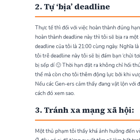
2. Tự ‘bịa’ deadline
Thực tế thì đối với việc hoàn thành đúng hạn
hoàn thành deadline này thì tôi sẽ bịa ra một
deadline của tôi là 21:00 cùng ngày. Nghĩa là
tôi trễ deadline này tôi sẽ bị đám bạn ‘chửi tơi
bị sếp dí 🙂 Thời hạn đặt ra không chỉ hối t
thể mà còn cho tôi thêm động lực bởi khi vượ
Nếu các Gen-ers cảm thấy đang vật lộn với 
cách đó xem sao.
3. Tránh xa mạng xã hội:
Một thủ phạm tôi thấy khá ảnh hưởng đến việ