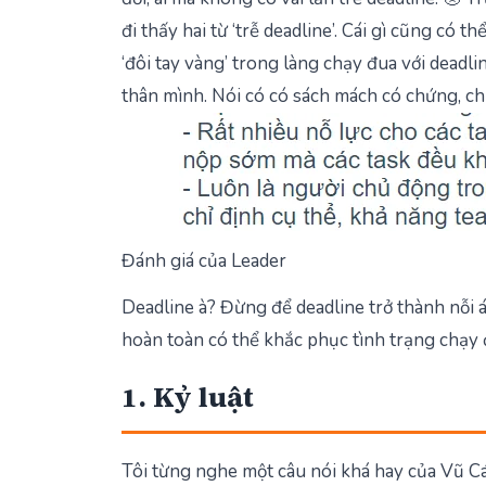
đi thấy hai từ ‘trễ deadline’. Cái gì cũng có 
‘đôi tay vàng’ trong làng chạy đua với deadl
thân mình. Nói có có sách mách có chứng, chứ
Đánh giá của Leader
Deadline à? Đừng để deadline trở thành nỗi 
hoàn toàn có thể khắc phục tình trạng chạy 
1. Kỷ luật
Tôi từng nghe một câu nói khá hay của Vũ C