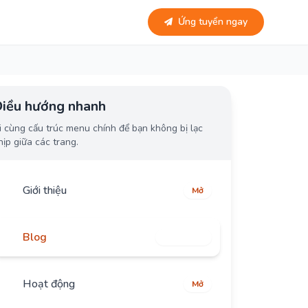
Ứng tuyển ngay
iều hướng nhanh
i cùng cấu trúc menu chính để bạn không bị lạc
hịp giữa các trang.
Giới thiệu
Mở
Blog
Đang xem
Hoạt động
Mở