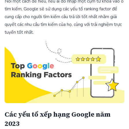
Nói một cách dễ hiểu, nếu ai đó nhập một cụm từ khóa vào ô
tìm kiếm, Google sẽ sử dụng các yếu tố ranking factor để
cung cấp cho người tìm kiếm câu trả lời tốt nhất nhằm giải
quyết các nhu cầu tìm kiếm của họ, cùng với trải nghiệm trực
tuyến tốt nhất.
Các yếu tố xếp hạng Google năm
2023