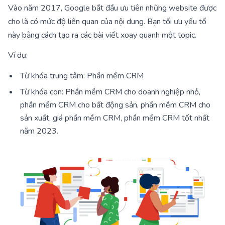
Vào năm 2017, Google bắt đầu ưu tiên những website được
cho là có mức độ liên quan của nội dung. Bạn tối ưu yếu tố
này bằng cách tạo ra các bài viết xoay quanh một topic.
Ví dụ:
Từ khóa trung tâm: Phần mềm CRM
Từ khóa con: Phần mềm CRM cho doanh nghiệp nhỏ,
phần mềm CRM cho bất động sản, phần mềm CRM cho
sản xuất, giá phần mềm CRM, phần mềm CRM tốt nhất
năm 2023.