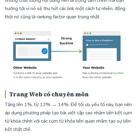
nhưng chất lượng nội dung nên là trọng tâm chính mà bạn
hướng tới vì nó sẽ thu hút các link một cách tự nhiên, đồng
thời nó cũng là ranking factor quan trọng nhất.
Trang Web có chuyên môn
Tăng lên 1%, từ 13% → 14%. Để tối ưu yếu tố này, bạn nên
áp dụng phương pháp tạo bài viết cấp cao nhằm liên kết cụm
từ khóa chính với các cụm từ khóa liên quan nhằm tạo sự liên
kết chặt chẽ.