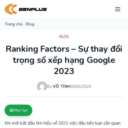
Trang chủ
›
Blog
BLOG
Ranking Factors – Sự thay đổi
trọng số xếp hạng Google
2023
By
VÕ TÍNH
30/01/2025
Mục lục
Khi mới bắt đầu tìm hiểu về SEO, việc đầu tiên bạn cần quan