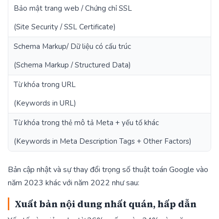
Bảo mật trang web / Chứng chỉ SSL
2
(Site Security / SSL Certificate)
Schema Markup/ Dữ liệu có cấu trúc
1
(Schema Markup / Structured Data)
Từ khóa trong URL
1
(Keywords in URL)
Từ khóa trong thẻ mô tả Meta + yếu tố khác
1
(Keywords in Meta Description Tags + Other Factors)
Bản cập nhật và sự thay đổi trọng số thuật toán Google vào
năm 2023 khác với năm 2022 như sau:
Xuất bản nội dung nhất quán, hấp dẫn