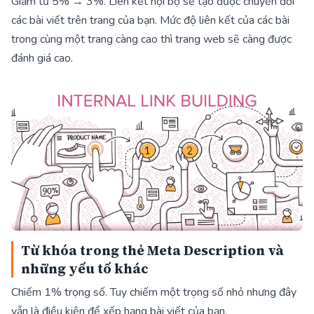
Giảm từ 5% → 3%. Liên kết nội bộ sẽ tạo được chuyển đổi
các bài viết trên trang của bạn. Mức độ liên kết của các bài
trong cùng một trang càng cao thì trang web sẽ càng được
đánh giá cao.
Từ khóa trong thẻ Meta Description và
những yếu tố khác
Chiếm 1% trọng số. Tuy chiếm một trọng số nhỏ nhưng đây
vẫn là điều kiện để xếp hạng bài viết của bạn.