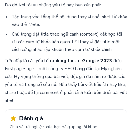
Do đó, khi tối ưu những yếu tố này, bạn cần phải:
Tập trung vào tổng thể nội dung thay vì nhồi nhét từ khóa
vào thẻ Meta.
Chú trọng đặt title theo ngữ cảnh (context) kết hợp tối
ưu các cụm từ khóa liên quan, LSI thay vì đặt title một
cách cứng nhắc, rập khuôn theo cụm từ khóa chính.
Trên đây là các yếu tố
ranking factor Google 2023
được
Firstpagesage – một công ty SEO hàng đầu tại Mỹ nghiên
cứu. Hy vọng thông qua bài viết, độc giả đã nắm rõ được các
yếu tố và trọng số của nó. Nếu thấy bài viết hữu ích, hãy like,
share hoặc để lại comment ở phần bình luận bên dưới bài viết
nhé!
Đánh giá
Chia sẻ trải nghiệm của bạn để giúp người khác