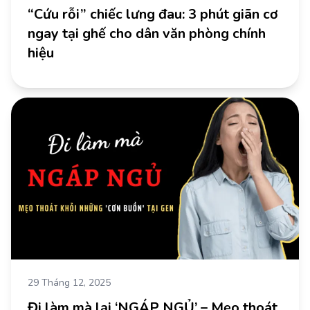
“Cứu rỗi” chiếc lưng đau: 3 phút giãn cơ
ngay tại ghế cho dân văn phòng chính
hiệu
29 Tháng 12, 2025
Đi làm mà lại ‘NGÁP NGỦ’ – Mẹo thoát