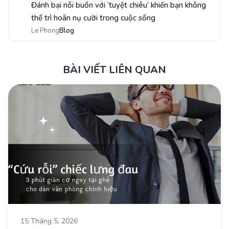
Đánh bại nỗi buồn với ‘tuyệt chiêu’ khiến bạn không
4
thể trì hoãn nụ cười trong cuộc sống
Le Phong
Blog
BÀI VIẾT LIÊN QUAN
15 Tháng 5, 2026