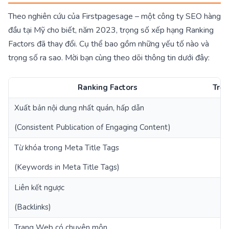
Theo nghiên cứu của Firstpagesage – một công ty SEO hàng
đầu tại Mỹ cho biết, năm 2023, trọng số xếp hạng Ranking
Factors đã thay đổi. Cụ thể bao gồm những yếu tố nào và
trọng số ra sao. Mời bạn cùng theo dõi thông tin dưới đây:
Ranking Factors
Trọn
Xuất bản nội dung nhất quán, hấp dẫn
2
(Consistent Publication of Engaging Content)
Từ khóa trong Meta Title Tags
1
(Keywords in Meta Title Tags)
Liên kết ngược
1
(Backlinks)
Trang Web có chuyên môn
1