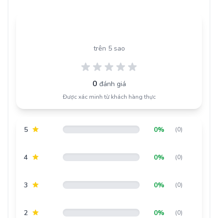
0.0
trên 5 sao
0
đánh giá
Được xác minh từ khách hàng thực
5
0%
(0)
4
0%
(0)
3
0%
(0)
2
0%
(0)