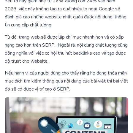
Yếu tố này giảm nhẹ từ 26% xuống còn 24% vào năm
2023, việc này không tạo ra quá nhiều lo ngại. Google sẽ
đánh giá cao những website nhất quán được nội dung, thông
tin cung cấp chất lượng.
Từ đó, trang web sẽ được lập chỉ mục nhanh hơn và có xếp
hạng cao hơn trên SERP. Ngoài ra, nội dung chất lượng cũng
đồng nghĩa với việc cơ hội thu hút backlinks cao và tạo được
độ trust cho website.
Nếu hành vi của người dùng cho thấy rằng họ đang thỏa mãn
mục đích tìm kiếm thông qua nội dung của bài viết thì bài viết
đó sẽ có được vị trí cao ở SERP.