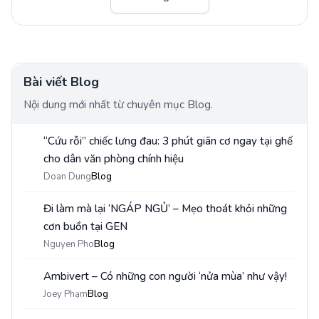
Bài viết Blog
Nội dung mới nhất từ chuyên mục Blog.
“Cứu rỗi” chiếc lưng đau: 3 phút giãn cơ ngay tại ghế
1
cho dân văn phòng chính hiệu
Doan Dung
Blog
Đi làm mà lại ‘NGÁP NGỦ’ – Mẹo thoát khỏi những
2
cơn buồn tại GEN
Nguyen Pho
Blog
Ambivert – Có những con người ‘nửa mùa’ như vậy!
3
Joey Phạm
Blog